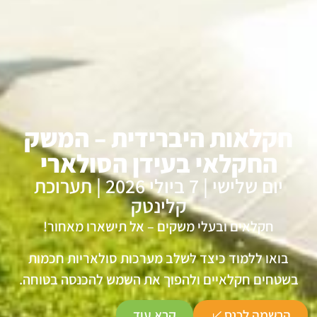
חקלאות היברידית – המשק
החקלאי בעידן הסולארי
יום שלישי | 7 ביולי 2026 | תערוכת
קלינטק
חקלאים ובעלי משקים – אל תישארו מאחור!
בואו ללמוד כיצד לשלב מערכות סולאריות חכמות
בשטחים חקלאיים ולהפוך את השמש להכנסה בטוחה.
הרשמה לכנס
קרא עוד