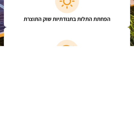
הפחתת התלות בתנודתיות שוק התוצרת
תמיכה של המדינה והקלות רגולטוריות
חקלאות בת-קיימא עם רווח כפול – לחקלאי ולסביבה